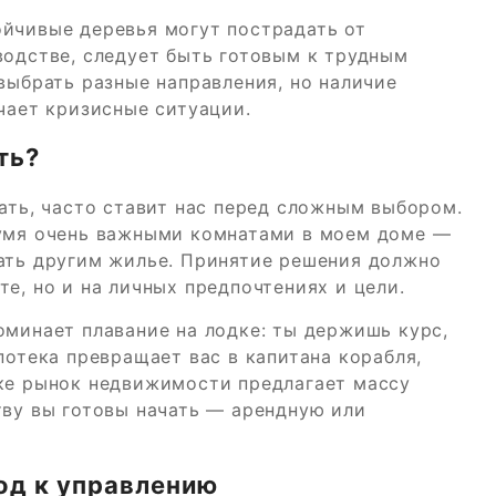
ойчивые деревья могут пострадать от
водстве, следует быть готовым к трудным
 выбрать разные направления, но наличие
гчает кризисные ситуации.
ть?
вать, часто ставит нас перед сложным выбором.
вумя очень важными комнатами в моем доме —
вать другим жилье. Принятие решения должно
е, но и на личных предпочтениях и цели.
оминает плавание на лодке: ты держишь курс,
потека превращает вас в капитана корабля,
ске рынок недвижимости предлагает массу
тву вы готовы начать — арендную или
од к управлению