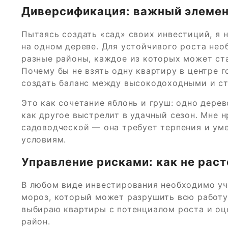
Диверсификация: важный элемен
Пытаясь создать «сад» своих инвестиций, я 
на одном дереве. Для устойчивого роста нео
разные районы, каждое из которых может ст
Почему бы не взять одну квартиру в центре г
создать баланс между высокодоходными и с
Это как сочетание яблонь и груш: одно дере
как другое выстрелит в удачный сезон. Мне н
садоводческой — она требует терпения и ум
условиям.
Управление рисками: как не рас
В любом виде инвестирования необходимо уч
мороз, который может разрушить всю работу
выбираю квартиры с потенциалом роста и оц
район.