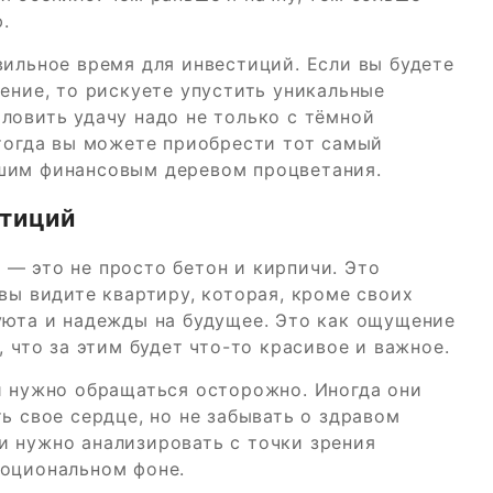
.
вильное время для инвестиций. Если вы будете
дение, то рискуете упустить уникальные
ловить удачу надо не только с тёмной
 тогда вы можете приобрести тот самый
ашим финансовым деревом процветания.
стиций
— это не просто бетон и кирпичи. Это
вы видите квартиру, которая, кроме своих
уюта и надежды на будущее. Это как ощущение
, что за этим будет что-то красивое и важное.
и нужно обращаться осторожно. Иногда они
ь свое сердце, но не забывать о здравом
и нужно анализировать с точки зрения
моциональном фоне.