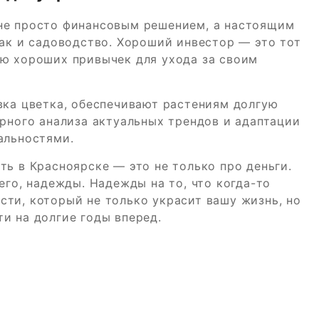
не просто финансовым решением, а настоящим
как и садоводство. Хороший инвестор — это тот
ию хороших привычек для ухода за своим
вка цветка, обеспечивают растениям долгую
ярного анализа актуальных трендов и адаптации
альностями.
ть в Красноярске — это не только про деньги.
его, надежды. Надежды на то, что когда-то
ти, который не только украсит вашу жизнь, но
и на долгие годы вперед.