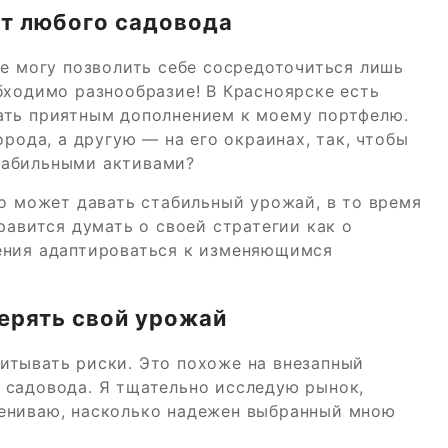
т любого садовода
не могу позволить себе сосредоточиться лишь
бходимо разнообразие! В Красноярске есть
ать приятным дополнением к моему портфелю.
орода, а другую — на его окраинах, так, чтобы
табильными активами?
во может давать стабильный урожай, в то время
равится думать о своей стратегии как о
ения адаптироваться к изменяющимся
терять свой урожай
итывать риски. Это похоже на внезапный
 садовода. Я тщательно исследую рынок,
ениваю, насколько надежен выбранный мною