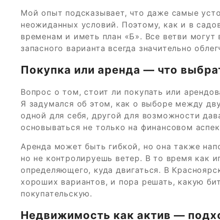
Мой опыт подсказывает, что даже самые уст
неожиданных условий. Поэтому, как и в садо
временам и иметь план «Б». Все ветви могут
запасного варианта всегда значительно обле
Покупка или аренда — что выбра
Вопрос о том, стоит ли покупать или арендо
Я задумался об этом, как о выборе между д
одной для себя, другой для возможности да
основываться не только на финансовом аспект
Аренда может быть гибкой, но она также нап
но не контролируешь ветер. В то время как и
определяющего, куда двигаться. В Краснояр
хороших вариантов, и пора решать, какую би
покупательскую.
Недвижимость как актив — подх