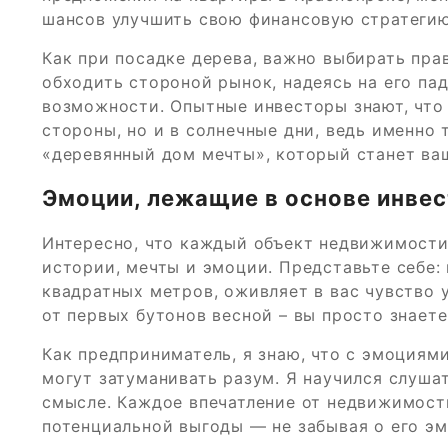
шансов улучшить свою финансовую стратегию
Как при посадке дерева, важно выбирать пра
обходить стороной рынок, надеясь на его па
возможности. Опытные инвесторы знают, что 
стороны, но и в солнечные дни, ведь именно
«деревянный дом мечты», который станет в
Эмоции, лежащие в основе инве
Интересно, что каждый объект недвижимости 
истории, мечты и эмоции. Представьте себе: 
квадратных метров, оживляет в вас чувство 
от первых бутонов весной – вы просто знаете
Как предприниматель, я знаю, что с эмоциям
могут затуманивать разум. Я научился слушат
смысле. Каждое впечатление от недвижимост
потенциальной выгоды — не забывая о его э