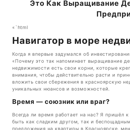
Это Как Выращивание Д
Предпр
«`html
Навигатор в море нед
Когда я впервые задумался об инвестировани
«Почему это так напоминает выращивание дер
недвижимости есть свои корни, которые креп
внимания, чтобы действительно расти и прин
вложить свои сбережения в красноярскую нед
уникальных нюансов и возможностей.
Время — союзник или враг?
Всегда ли время работает на нас? Я пришёл 
быть как сладким другом, так и беспощадным
предложения на квартиры в Красноярске, мен