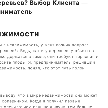
еревьев? Выбор Клиента —
иниматель
вижимости
и в недвижимость, у меня возник вопрос:
евьев?» Ведь, как и у деревьев, у объектов
ко держатся в земле; они требуют терпения и
осить плоды. Я, предприниматель, решивший
вижимость, понял, что этот путь полон
к выводу, что в мире недвижимости оно может
 соперником. Когда я получил первые
я осенило: чем раньше я начну, тем больше